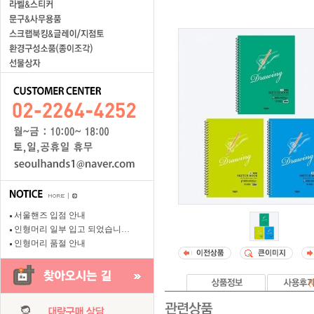
서울핸즈 입점 안내
인형머리 일부 입고 되었습니…
인형머리 품절 안내
(