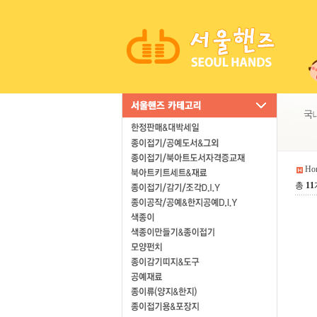
Ho
총
11