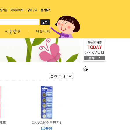
테이프
CR-2016(수은전지)
1,000원