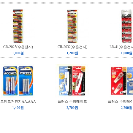
CR-2025(수은전지)
CR-2032(수은전지)
LR-41(수은전지)
1,000원
1,200원
1,000원
로케트건전지AA,AAA
플러스 수정테이프
플러스 수정테이
1,400원
2,700원
2,700원