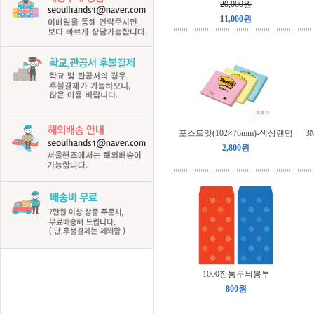
20,000원
11,000원
포스트잇(102×76mm)-색상랜덤
3
2,800원
1000전통무늬봉투
800원