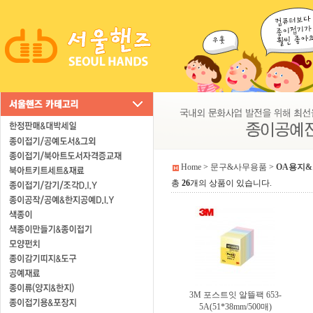
Home
>
문구&사무용품
>
OA용지
총
26
개의 상품이 있습니다.
3M 포스트잇 알뜰팩 653-
5A(51*38mm/500매)