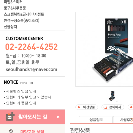
서울핸즈 입점 안내
인형머리 일부 입고 되었습니…
인형머리 품절 안내
(