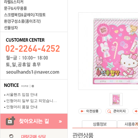
서울핸즈 입점 안내
인형머리 일부 입고 되었습니…
인형머리 품절 안내
(