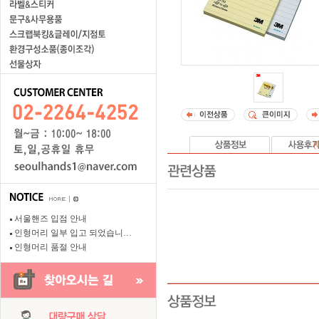
(
서울핸즈 입점 안내
인형머리 일부 입고 되었습니…
인형머리 품절 안내