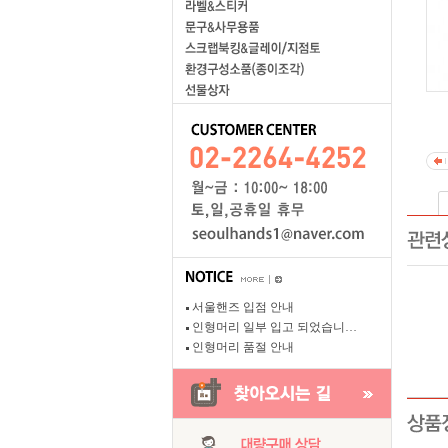
서울핸즈 입점 안내
인형머리 일부 입고 되었습니…
인형머리 품절 안내