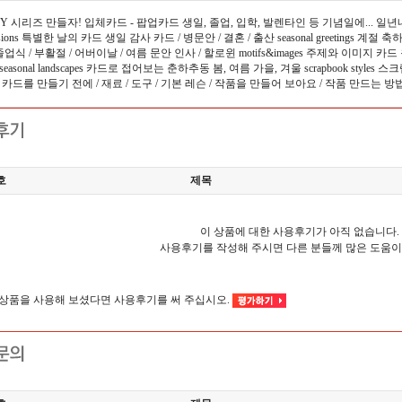
IY 시리즈 만들자! 입체카드 - 팝업카드 생일, 졸업, 입학, 발렌타인 등 기념일에... 일년
asions 특별한 날의 카드 생일 감사 카드 / 병문안 / 결혼 / 출산 seasonal greetings 
졸업식 / 부활절 / 어버이날 / 여름 문안 인사 / 할로윈 motifs&images 주제와 이미지 카드 원
seasonal landscapes 카드로 접어보는 춘하추동 봄, 여름 가을, 겨울 scrapbook styles 
카드를 만들기 전에 / 재료 / 도구 / 기본 레슨 / 작품을 만들어 보아요 / 작품 만드는 방법
호
제목
이 상품에 대한 사용후기가 아직 없습니다.
사용후기를 작성해 주시면 다른 분들께 많은 도움이
이 상품을 사용해 보셨다면 사용후기를 써 주십시오.