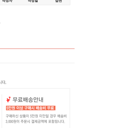
작성자
작성일
답변
.