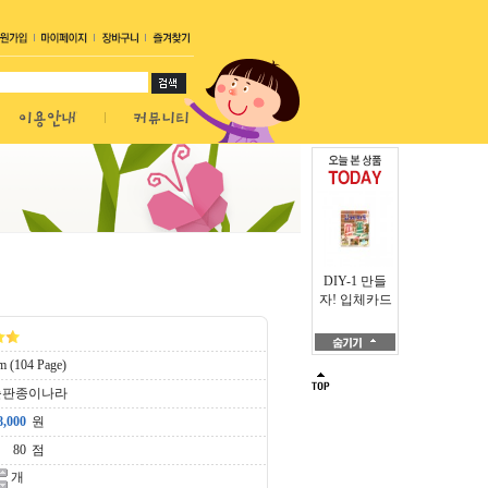
DIY-1 만들
자! 입체카드
 (104 Page)
출판종이나라
원
점
개