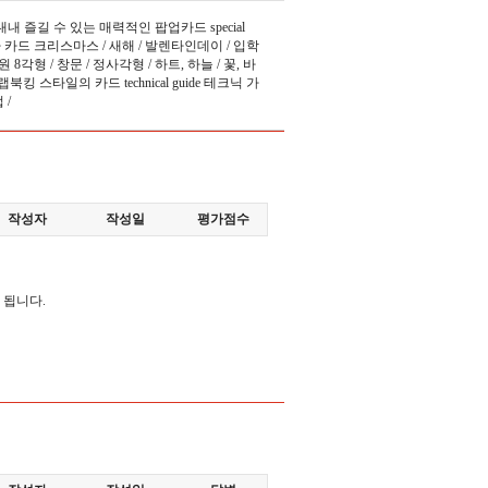
내내 즐길 수 있는 매력적인 팝업카드 special
계절 축하 카드 크리스마스 / 새해 / 발렌타인데이 / 입학
 8각형 / 창문 / 정사각형 / 하트, 하늘 / 꽃, 바
스크랩북킹 스타일의 카드 technical guide 테크닉 가
 /
작성자
작성일
평가점수
 됩니다.