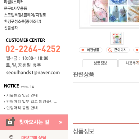
(
서울핸즈 입점 안내
인형머리 일부 입고 되었습니…
인형머리 품절 안내