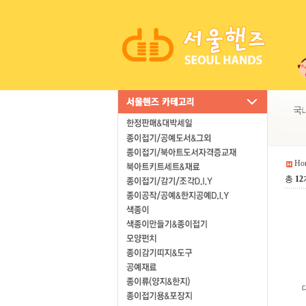
Ho
총
12