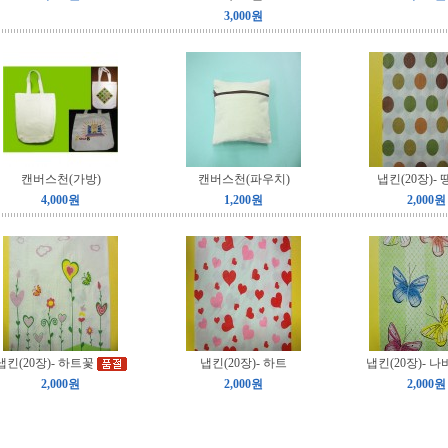
3,000원
캔버스천(가방)
캔버스천(파우치)
냅킨(20장)-
4,000원
1,200원
2,000원
냅킨(20장)- 하트꽃
냅킨(20장)- 하트
냅킨(20장)- 나
2,000원
2,000원
2,000원