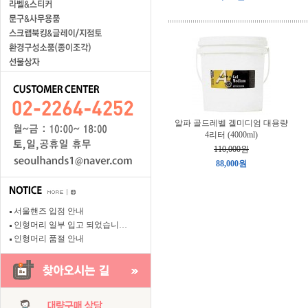
알파 골드레벨 겔미디엄 대용량
4리터 (4000ml)
110,000원
88,000원
서울핸즈 입점 안내
인형머리 일부 입고 되었습니…
인형머리 품절 안내