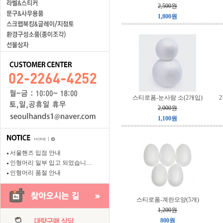
2,500원
1,800원
스티로폼-눈사람 소(2개입)
2,000원
1,100원
서울핸즈 입점 안내
인형머리 일부 입고 되었습니…
인형머리 품절 안내
스티로폼-계란모양(5개)
1,200원
800원