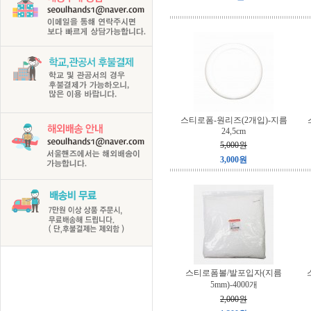
스티로폼-원리즈(2개입)-지름
24,5cm
5,000원
3,000원
스티로폼볼/발포입자(지름
5mm)-4000개
2,000원