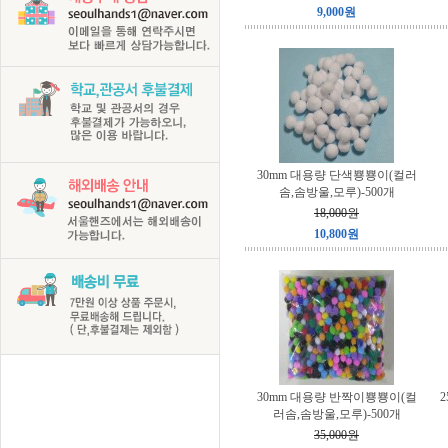
9,000원
30mm 대용량 단색뿅뿅이(컬러
솜,솜방울,모루)-500개
18,000원
10,800원
30mm 대용량 반짝이뿅뿅이(컬
러솜,솜방울,모루)-500개
35,000원