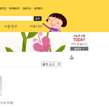
수성,무광)