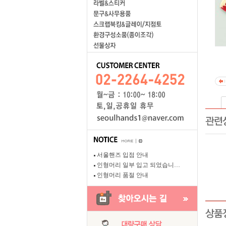
서울핸즈 입점 안내
인형머리 일부 입고 되었습니…
인형머리 품절 안내