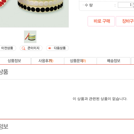
· 수 량
:
(
0
)
(
0
)
이 상품과 관련된 상품이 없습니다.