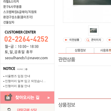
(
서울핸즈 입점 안내
인형머리 일부 입고 되었습니…
인형머리 품절 안내