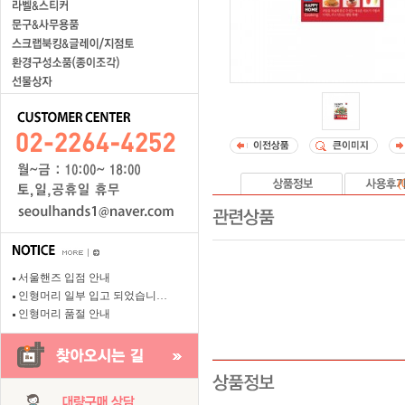
(
서울핸즈 입점 안내
인형머리 일부 입고 되었습니…
인형머리 품절 안내