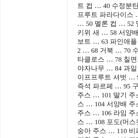
트 컵 … 40 수정분탄
프루트 파라다이스 … 
… 50 멜론 컵 … 52
키위 새 … 58 서양배 
보트 … 63 파인애플
2 … 68 거북 … 7
타클로스 … 78 칠면조
야자나무 … 84 과일
이프프루트 셔벗 … 9
즉석 파르페 … 95 구
주스 … 101 딸기 주
스 … 104 서양배 주
주스 … 106 라임 
스 … 108 포도(머스캣
숭아 주스 … 110 비