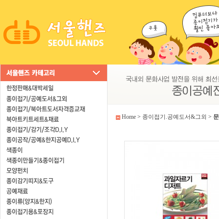
Home
>
종이접기.공예도서&그외
>
문