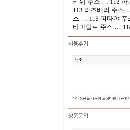
키위 주스 … 112 파
113 라즈베리 주스 …
스 … 115 피타야 주
타마릴로 주스 … 11
번호
* 이 상품을 사용해 보셨다면 사용후