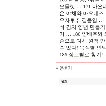
오믈렛 … 171 마요
은 야채와 마요네즈 
유자후추 곁들임 … 17
석 김치 양념 만들기 
기 … 180 양배추와
손으로 다시 원액 만들
수 있다! 목적별 인덱
186 장르별로 찾기! 
번호