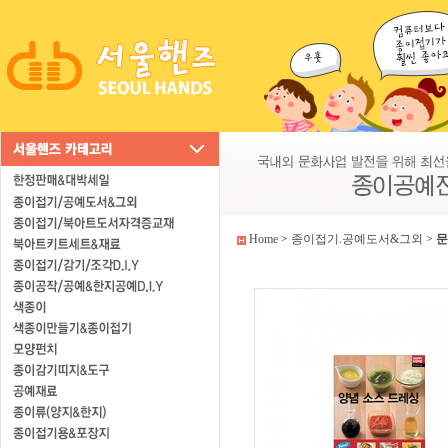
Home
>
종이접기.공예도서&그외
>
문