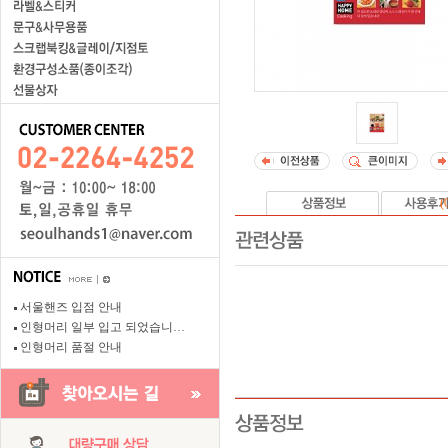
(
서울핸즈 입점 안내
인형머리 일부 입고 되었습니…
인형머리 품절 안내