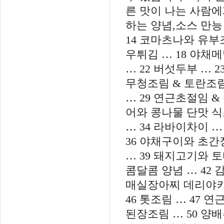
른 맛이 나는 사람에게는
하는 양념,소스 만능 
14 코마츠나와 유부조
우튀김 … 18 야채메
… 22 버섯두부 … 
무청조림 & 토란조림 
… 29 연근초절임 &
어와 콩나물 단맛 식
… 34 라바이차이 …
36 야채구이와 초간
… 39 돼지고기와 토
콤달콤 양념 … 42 
매실장아찌 데리야키 
46 톳조림 … 47 
된장조림 … 50 양