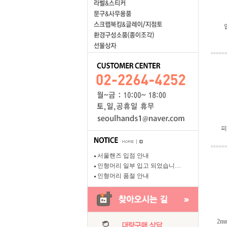
피
서울핸즈 입점 안내
인형머리 일부 입고 되었습니…
인형머리 품절 안내
2m