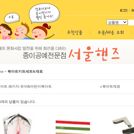
me
>
북아트키트세트&재료
아트 패키지-유아&어린이북아트
북아트재료
5
개의 상품이 있습니다.